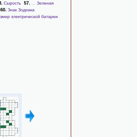
3.
57.
Сырость
… Зеленая
60.
Знак Зодиака
змер электрической батареи