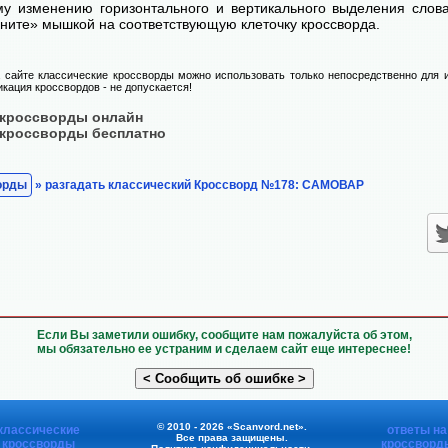
у изменению горизонтального и вертикального выделения слова
ните» мышкой на соответствующую клеточку кроссворда.
сайте классические кроссворды можно использовать только непосредственно для и
икация кроссвордов - не допускается!
 кроссворды онлайн
 кроссворды бесплатно
орды
» разгадать классический Кроссворд №178: САМОВАР
Если Вы заметили ошибку, сообщите нам пожалуйста об этом,
мы обязательно ее устраним и сделаем сайт еще интереснее!
© 2010 - 2026 «Scanvord.net».
классические
ответы на
Все права защищены.
кроссворды
кроссворд