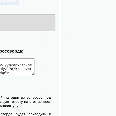
кроссворда:
ой на один из вопросов под
твуют ответу на этот вопрос.
клавиатуру.
сворда будет приводить к