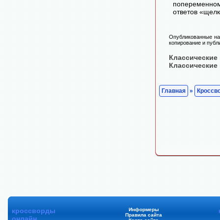
попеременном
ответов «щелк
Опубликованные на 
копирование и публ
Классические
Классические
Главная
»
Кроссв
кроссворды
Информеры
Правила сайта
онлайн