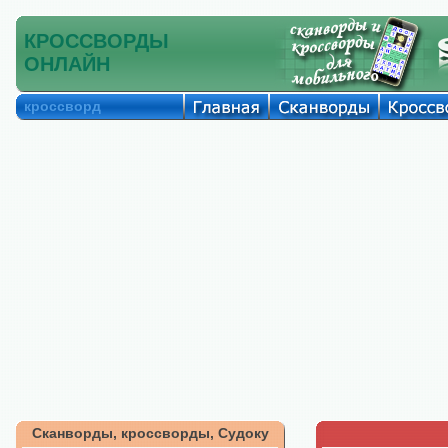
КРОССВОРДЫ
ОНЛАЙН
кроссворд
Сканворды, кроссворды, Судоку