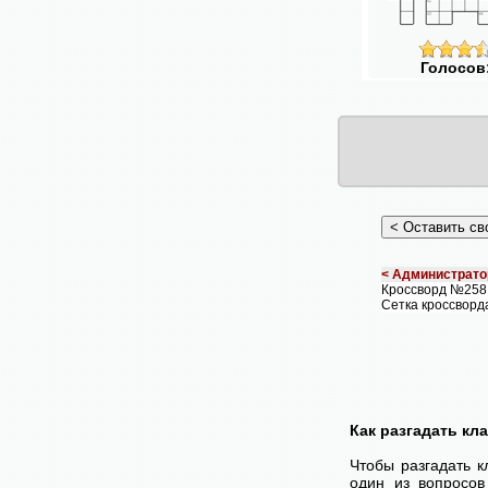
Голосов
< Администрато
Кроссворд №25
Сетка кроссворд
Как разгадать кл
Чтобы разгадать 
один из вопросов