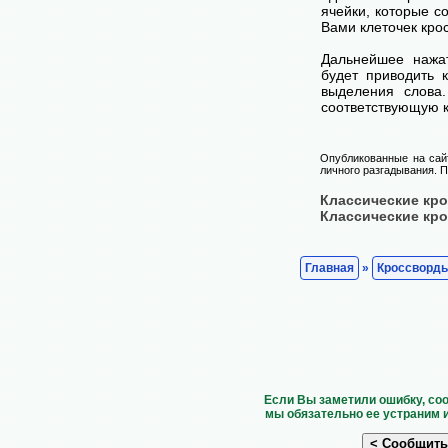
ячейки, которые с
Вами клеточек кро
Дальнейшее нажа
будет приводить 
выделения слова
соответствующую к
Опубликованные на сай
личного разгадывания. П
Классические кр
Классические кр
Главная
»
Кроссворд
Если Вы заметили ошибку, со
мы обязательно ее устраним 