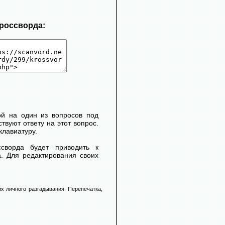
кроссворда:
ой на один из вопросов под
твуют ответу на этот вопрос.
клавиатуру.
сворда будет приводить к
. Для редактирования своих
х личного разгадывания. Перепечатка,