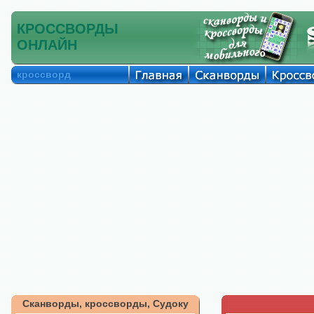
КРОССВОРДЫ
ОНЛАЙН
кроссворд
Сканворды, кроссворды, Судоку