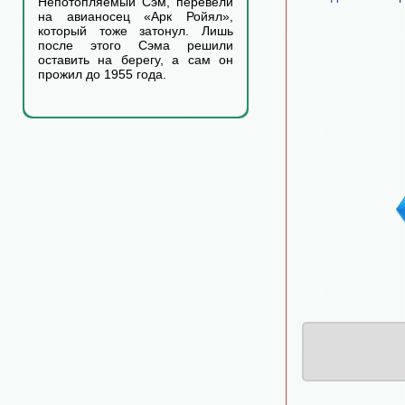
Непотопляемый Сэм, перевели
на авианосец «Арк Ройял»,
который тоже затонул. Лишь
после этого Сэма решили
оставить на берегу, а сам он
прожил до 1955 года.