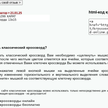
html-код 
атор >
21.01.25
299: КАРАТ
ворда: 13х15
ь классический кроссворд?
ать классический кроссворд Вам необходимо «щелкнуть» мышк
после чего желтым цветом отметятся все ячейки, которые соответс
я отмеченных Вами клеточек кроссворда Вы можете использовать 
нажатие левой кнопкой мышки на выделенные ячейки крос
у изменению горизонтального и вертикального выделения слова
ните» мышкой на соответствующую клеточку кроссворда.
сайте классические кроссворды можно использовать только непосредственно для и
икация кроссвордов - не допускается!
 кроссворды онлайн
 кроссворды бесплатно