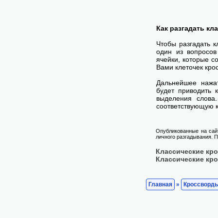
Как разгадать кл
Чтобы разгадать 
один из вопросов
ячейки, которые с
Вами клеточек кро
Дальнейшее нажа
будет приводить 
выделения слова
соответствующую к
Опубликованные на сай
личного разгадывания. П
Классические кр
Классические кр
Главная
»
Кроссворд