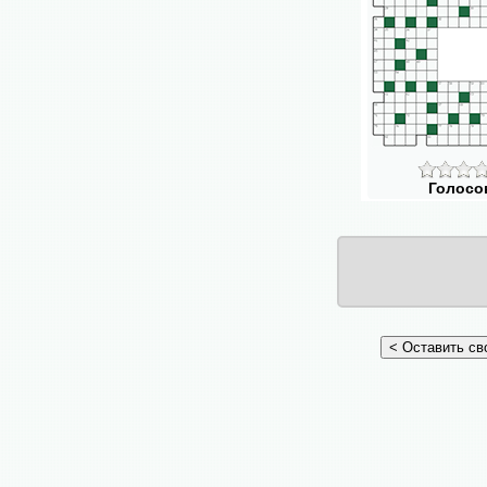
Голосо