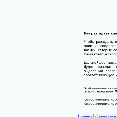
Как разгадать кл
Чтобы разгадать 
один из вопросов
ячейки, которые с
Вами клеточек кро
Дальнейшее нажа
будет приводить 
выделения слова
соответствующую к
Опубликованные на сай
личного разгадывания. П
Классические кр
Классические кр
Главная
»
Кроссворд