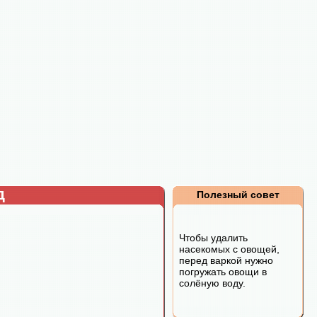
д
Полезный совет
Чтобы удалить
насекомых с овощей,
перед варкой нужно
погружать овощи в
солёную воду.