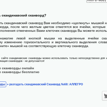
ь скандинавский сканворд?
ть скандинавский сканворд Вам необходимо «щелкнуть» мышкой на
ворда, после чего желтым цветом отметятся все ячейки, которые 
аполнения отмеченных Вами клеточек сканворда Вы можете использ
нажатие левой кнопкой мышки на выделенные ячейки ска
у изменению горизонтального и вертикального выделения слова
ните» мышкой на соответствующую клеточку сканворда.
сайте скандинавские сканворды можно использовать только непосредственно для и
кация сканвордов - не допускается!
е сканворды онлайн
е сканворды бесплатно
рды
» разгадать скандинавский Сканворд №68: АЛЛЕГРО