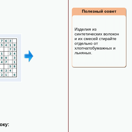
Полезный совет
Изделия из
синтетических волокон
и их смесей стирайте
отдельно от
хлопчатобумажных и
льняных.
оку: