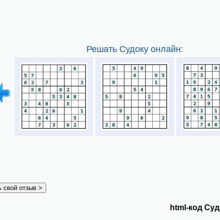
Решать Судоку онлайн:
html-код Суд