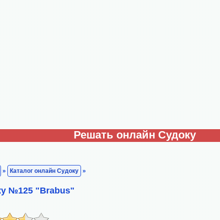
Решать онлайн Судоку
»
Каталог онлайн Судоку
»
у №125 "Brabus"