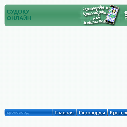
СУДОКУ
ОНЛАЙН
кроссворд