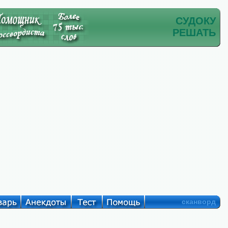
СУДОКУ
РЕШАТЬ
сканворд