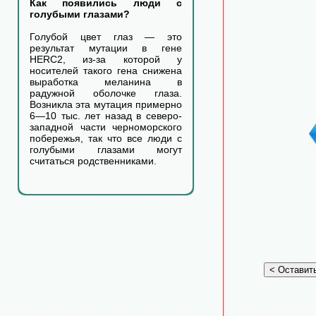
Как появились люди с
голубыми глазами?
Голубой цвет глаз — это
результат мутации в гене
HERC2, из-за которой у
носителей такого гена снижена
выработка меланина в
радужной оболочке глаза.
Возникла эта мутация примерно
6—10 тыс. лет назад в северо-
западной части черноморского
побережья, так что все люди с
голубыми глазами могут
считаться родственниками.