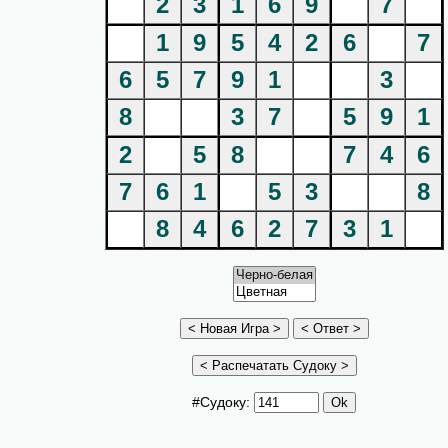
2
3
1
6
9
7
1
9
5
4
2
6
7
6
5
7
9
1
3
8
3
7
5
9
1
2
5
8
7
4
6
7
6
1
5
3
8
8
4
6
2
7
3
1
#Судоку: