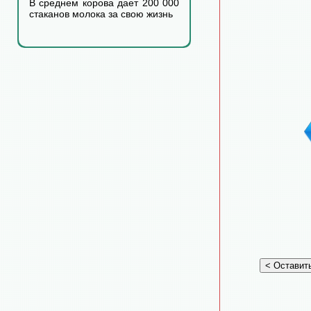
В среднем корова дает 200 000
стаканов молока за свою жизнь