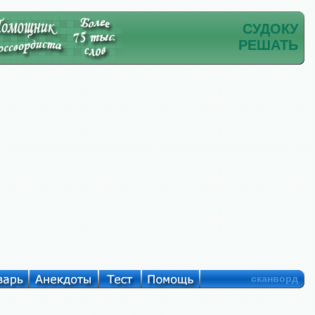
СУДОКУ
РЕШАТЬ
сканворд