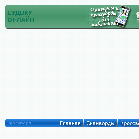
СУДОКУ
ОНЛАЙН
кроссворд