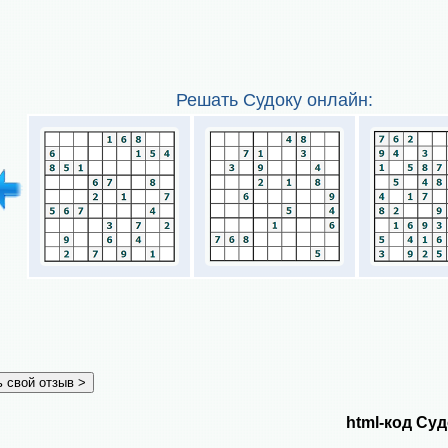
Решать Судоку онлайн:
html-код Суд