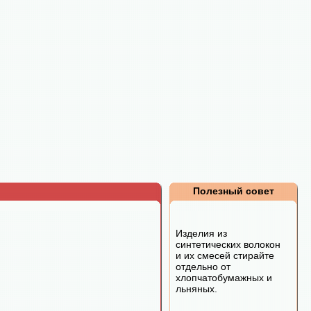
Полезный совет
Изделия из
синтетических волокон
и их смесей стирайте
отдельно от
хлопчатобумажных и
льняных.