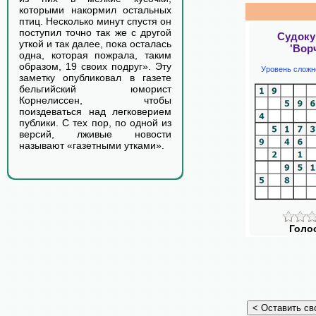
которыми накормил остальных
птиц. Несколько минут спустя он
поступил точно так же с другой
Судоку
уткой и так далее, пока осталась
'Вор
одна, которая пожрала, таким
образом, 19 своих подруг». Эту
Уровень сложн
заметку опубликовал в газете
бельгийский юморист
Корнелиссен, чтобы
поиздеваться над легковерием
публики. С тех пор, по одной из
версий, лживые новости
называют «газетными утками».
Голо