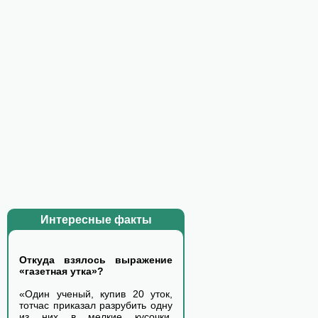
Интересные факты
Откуда взялось выражение
«газетная утка»?
«Один ученый, купив 20 уток,
тотчас приказал разрубить одну
из них в мелкие кусочки,