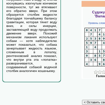
коснувшись изогнутым кончиком
поверхности, тут же втягивают
его обратно вверх. При этом
Судоку
образуется столбик жидкости
'Вала
благодаря тончайшему балансу
гравитации, которая тянет воду
Уровень слож
вниз, и силы инерции,
заставляющей воду продолжать
движение вверх. Похожий
механизм лакания используют
собаки — хотя наблюдателю
может показаться, что собака
зачерпывает жидкость языком,
сложенным в лопатку,
рентгеновский анализ показал,
что внутри рта эта «лопатка»
разворачивается, а
создаваемый собакой водяной
столбик аналогичен кошачьему.
Голо