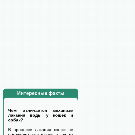
Интересные факты
Чем отличается механизм
лакания воды у кошек и
собак?
В процессе лакания кошки не
погружают язык в воду, а, слегка