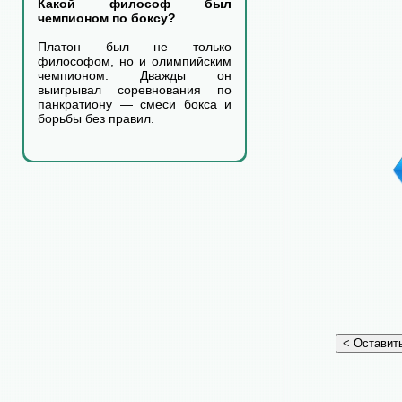
Какой философ был
чемпионом по боксу?
Платон был не только
философом, но и олимпийским
чемпионом. Дважды он
выигрывал соревнования по
панкратиону — смеси бокса и
борьбы без правил.