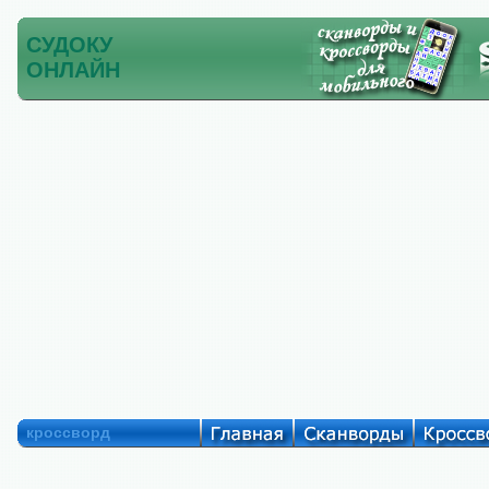
СУДОКУ
ОНЛАЙН
кроссворд