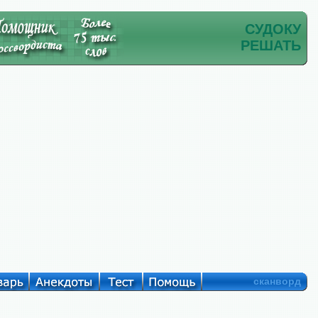
СУДОКУ
РЕШАТЬ
сканворд