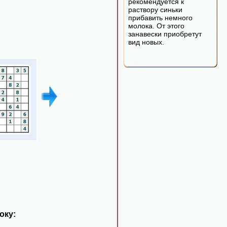
рекомендуется к
раствору синьки
прибавить немного
молока. От этого
занавески приобретут
вид новых.
оку: