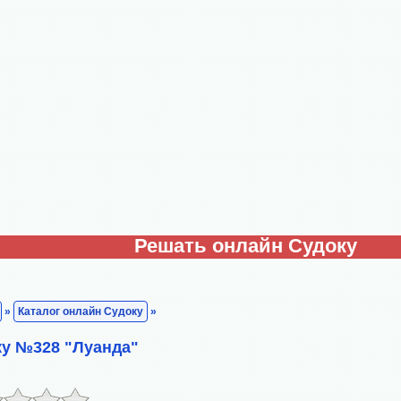
Решать онлайн Судоку
»
Каталог онлайн Судоку
»
у №328 "Луанда"