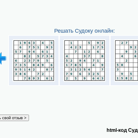
Решать Судоку онлайн:
html-код Суд