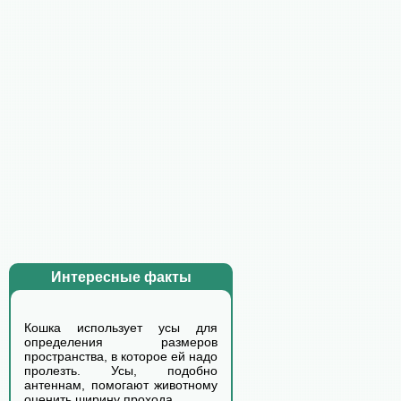
Интересные факты
Кошка использует усы для
определения размеров
пространства, в которое ей надо
пролезть. Усы, подобно
антеннам, помогают животному
оценить ширину прохода