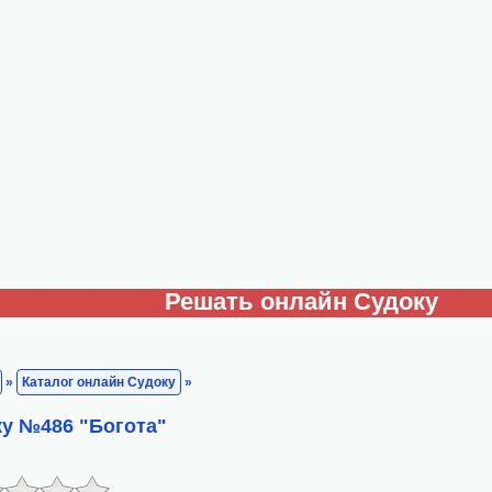
Решать онлайн Судоку
»
Каталог онлайн Судоку
»
у №486 "Богота"