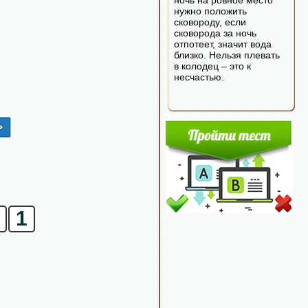
ночь на ровное место
нужно положить
сковороду, если
сковорода за ночь
отпотеет, значит вода
близко. Нельзя плевать
в колодец – это к
несчастью.
1