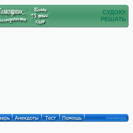
СУДОКУ
РЕШАТЬ
сканворд