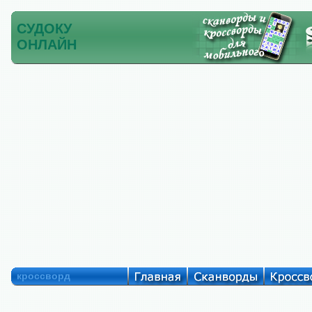
СУДОКУ
ОНЛАЙН
кроссворд