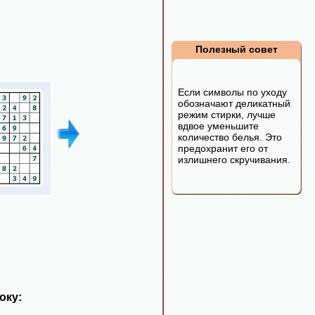
Полезный совет
Если символы по уходу
обозначают деликатный
режим стирки, лучше
вдвое уменьшите
количество белья. Это
предохранит его от
излишнего скручивания.
оку: