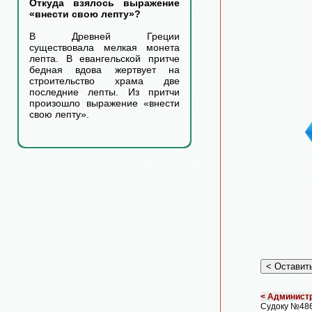
Откуда взялось выражение
«внести свою лепту»?
В Древней Греции
существовала мелкая монета
лепта. В евангельской притче
бедная вдова жертвует на
строительство храма две
последние лепты. Из притчи
произошло выражение «внести
свою лепту».
< Администр
Судоку №486