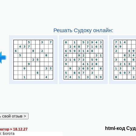
Решать Судоку онлайн:
html-код Суд
атор >
18.12.27
: Богота