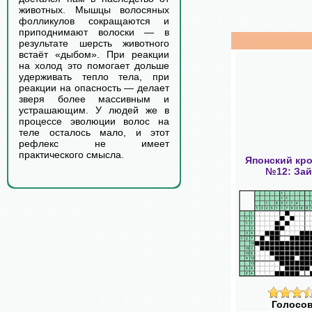
животных. Мышцы волосяных
фолликулов сокращаются и
приподнимают волоски — в
результате шерсть животного
встаёт «дыбом». При реакции
на холод это помогает дольше
удерживать тепло тела, при
реакции на опасность — делает
зверя более массивным и
устрашающим. У людей же в
процессе эволюции волос на
теле осталось мало, и этот
рефлекс не имеет
практического смысла.
Японский кр
№12: Зай
Голосов