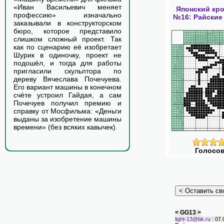
«Иван Васильевич меняет
Японский кр
профессию» изначально
№16: Райские
заказывали в конструкторском
бюро, которое представило
слишком сложный проект. Так
как по сценарию её изобретает
Шурик в одиночку, проект не
подошёл, и тогда для работы
пригласили скульптора по
дереву Вячеслава Почечуева.
Его вариант машины в конечном
счёте устроил Гайдая, а сам
Почечуев получил премию и
справку от Мосфильма: «Деньги
выданы за изобретение машины
времени» (без всяких кавычек).
Голосов
< GG13 >
light-13@bk.ru
: 07.