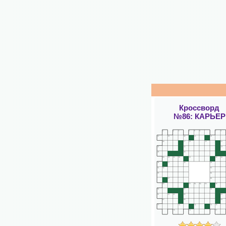
Кроссворд
№86: КАРЬЕР