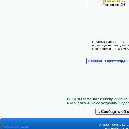
Голосов:16
Опубликованные на 
непосредственно для 
кроссвордов - не допуск
Главная
» кроссворды
Если Вы заметили ошибку, сообщит
мы обязательно ее устраним и сде
кроссворды
© 2010 - 2026 «Scanv
Все права защи