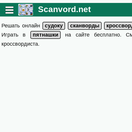
Scanvord.net
Решать онлайн
Играть в
на сайте бесплатно. 
кроссвордиста.