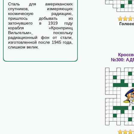
Сталь для американских
спутников, измеряющих
космическую радиацию,
пришлось добывать из
затонувшего в 1919 году
Голосо
корабля «Кронпринц
Вильгельм», поскольку
радиационный фон от стали,
изготовленной после 1945 года,
слишком велик.
Кросс
№300: А