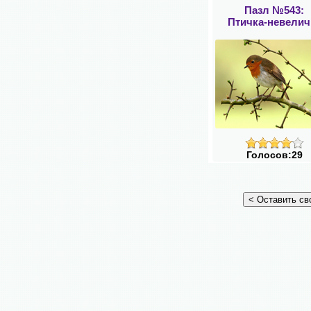
Пазл №543:
Птичка-невелич
Голосов:29