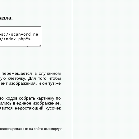
пазла:
и перемешается в случайном
ую клеточку. Для того чтобы
нт изображения, и он тут же
во ходов собрать картинку по
атились в единое изображение.
оявится недостающий кусочек
 сгенерированных на сайте сканвордов,