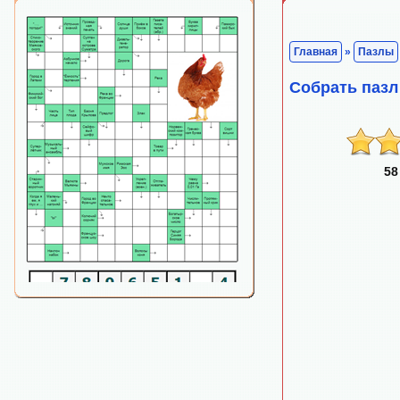
Главная
»
Пазлы
Собрать пазл
58