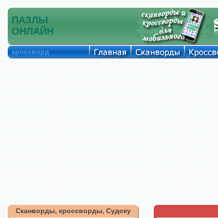
ПАЗЛЫ
ОНЛАЙН
кроссворд
Сканворды, кроссворды, Судоку