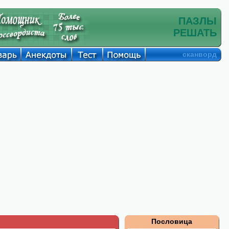
ПАЗЛЫ
РЕШАТЬ
сканворд
Пословица