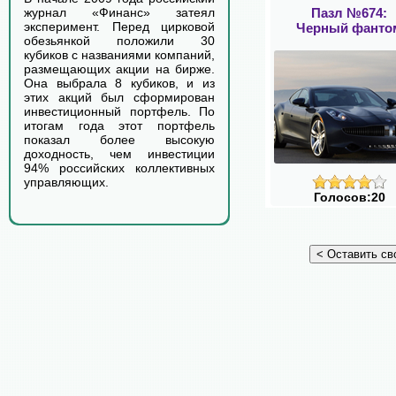
Пазл №674:
журнал «Финанс» затеял
эксперимент. Перед цирковой
Черный фанто
обезьянкой положили 30
кубиков с названиями компаний,
размещающих акции на бирже.
Она выбрала 8 кубиков, и из
этих акций был сформирован
инвестиционный портфель. По
итогам года этот портфель
показал более высокую
доходность, чем инвестиции
94% российских коллективных
управляющих.
Голосов:20