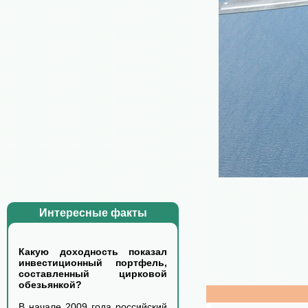
Интересные факты
Какую доходность показал
инвестиционный портфель,
составленный цирковой
обезьянкой?
В начале 2009 года российский