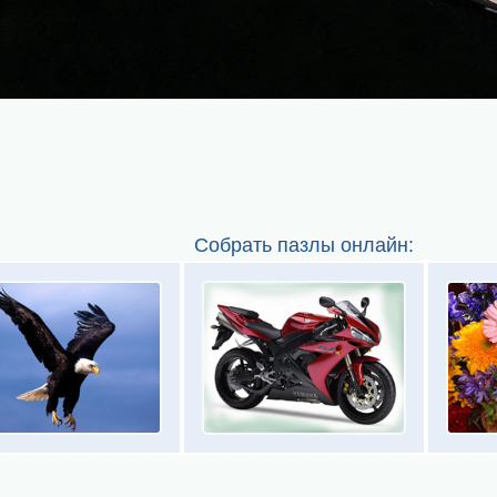
Собрать пазлы онлайн: