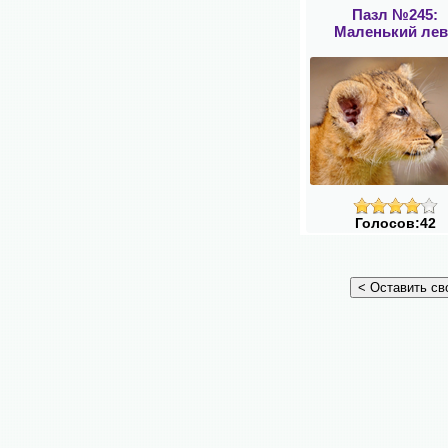
Пазл №245:
Маленький лев
Голосов:42