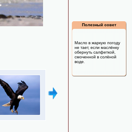
Полезный совет
Масло в жаркую погоду
не тает, если маслёнку
обернуть салфеткой,
смоченной в солёной
воде.