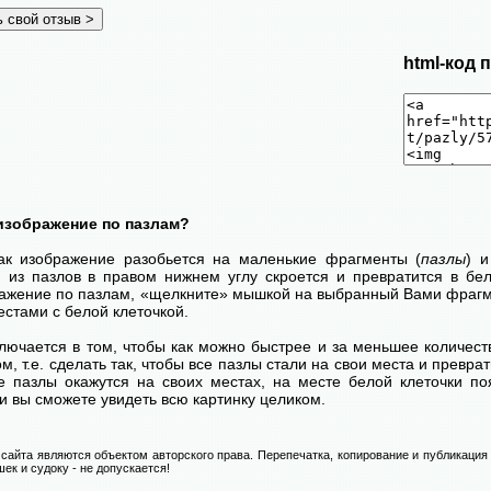
html-код 
изображение по пазлам?
как изображение разобьется на маленькие фрагменты (
пазлы
) 
н из пазлов в правом нижнем углу скроется и превратится в бел
ражение по пазлам, «щелкните» мышкой на выбранный Вами фрагме
стами с белой клеточкой.
лючается в том, чтобы как можно быстрее и за меньшее количест
м, т.е. сделать так, чтобы все пазлы стали на свои места и превр
се пазлы окажутся на своих местах, на месте белой клеточки п
и вы сможете увидеть всю картинку целиком.
сайта являются объектом авторского права. Перепечатка, копирование и публикация
ек и судоку - не допускается!