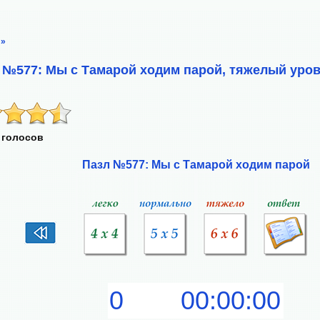
»
 №577: Мы с Тамарой ходим парой, тяжелый уров
 голосов
Пазл №577: Мы с Тамарой ходим парой