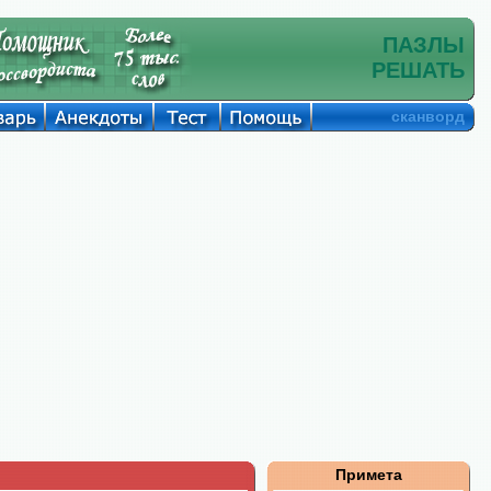
ПАЗЛЫ
РЕШАТЬ
сканворд
Примета