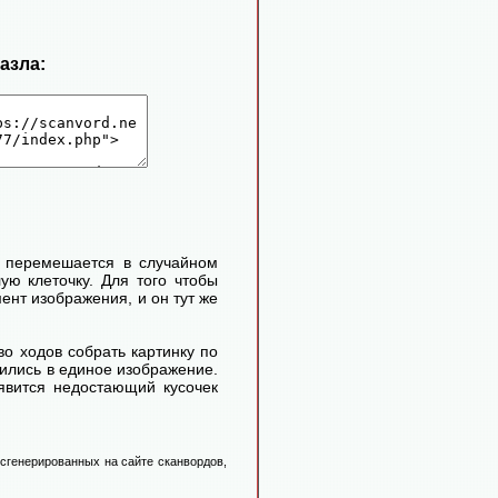
пазла:
и перемешается в случайном
ую клеточку. Для того чтобы
нт изображения, и он тут же
во ходов собрать картинку по
атились в единое изображение.
оявится недостающий кусочек
 сгенерированных на сайте сканвордов,