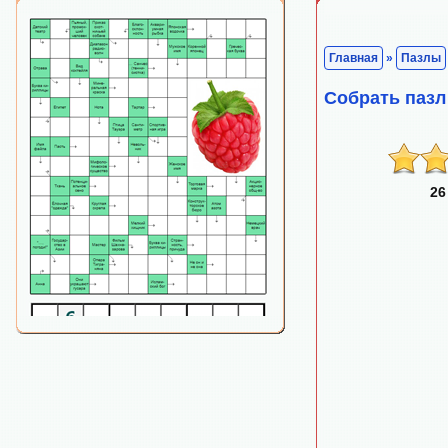
Главная
»
Пазлы
Собрать пазл
26