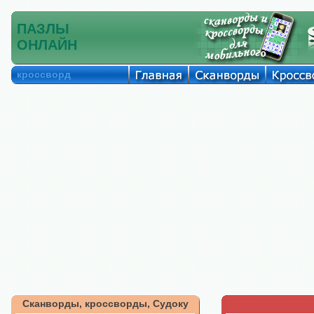
ПАЗЛЫ
ОНЛАЙН
кроссворд
Сканворды, кроссворды, Судоку